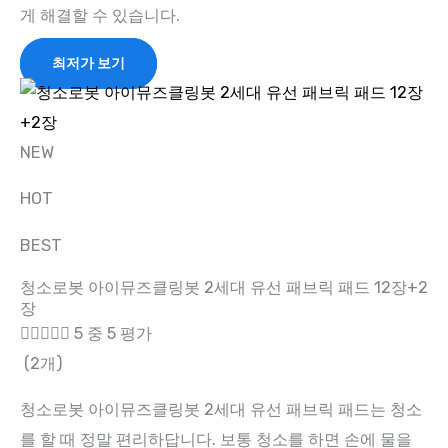
게 해결할 수 있습니다.
최저가 보기
NEW
HOT
BEST
청소로봇 아이뮤즈클링봇 2세대 유선 패브릭 패드 12장+2
장





5 중 5 평가
(2개)
청소로봇 아이뮤즈클링봇 2세대 유선 패브릭 패드는 청소
를 할 때 정말 편리하답니다. 보통 청소를 하면 손에 물을