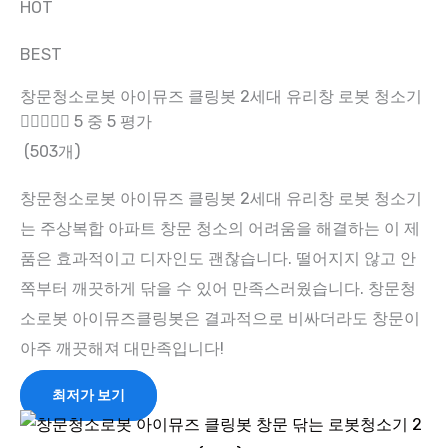
HOT
BEST
창문청소로봇 아이뮤즈 클링봇 2세대 유리창 로봇 청소기





5 중 5 평가
(503개)
창문청소로봇 아이뮤즈 클링봇 2세대 유리창 로봇 청소기
는 주상복합 아파트 창문 청소의 어려움을 해결하는 이 제
품은 효과적이고 디자인도 괜찮습니다. 떨어지지 않고 안
쪽부터 깨끗하게 닦을 수 있어 만족스러웠습니다. 창문청
소로봇 아이뮤즈클링봇은 결과적으로 비싸더라도 창문이
아주 깨끗해져 대만족입니다!
최저가 보기