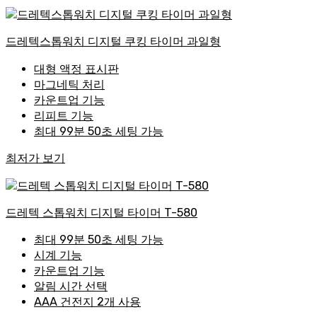
드레텍스톱워치 디지털 쿠킹 타이머 과일형
대형 액정 표시판
마그네틱 처리
카운트업 기능
리피트 기능
최대 99분 50초 세팅 가능
최저가 보기
드레텍 스톱워치 디지털 타이머 T-580
최대 99분 50초 세팅 가능
시계 기능
카운트업 기능
알림 시간 선택
AAA 건전지 2개 사용