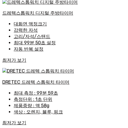
드레텍스톱워치 디지털 주방타이머
대화면 액정크기
강력한 자석
고리/자석/스탠드
최대 99분 50초 설정
자동 반복 설정
최저가 보기
DRETEC 드레텍 스톱워치 타이머
최대 측정 : 99분 59초
측정단위 : 1초 단위
제품중량 : 액 58g
색상 : 오렌지, 블루, 핑크
최저가 보기