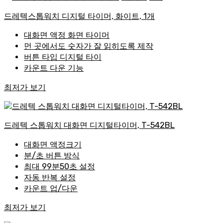
드레텍스톱워치 디지털 타이머, 화이트, 1개
대화면 액정 화면 타이머
먼 곳에서도 숫자가 잘 읽히도록 제작
버튼 타입 디지털 타이
카운트 다운 기능
최저가 보기
드레텍 스톱워치 대화면 디지털타이머, T-542BL
대화면 액정크기
분/초 버튼 방식
최대 99분50초 설정
자동 반복 설정
카운트 업/다운
최저가 보기