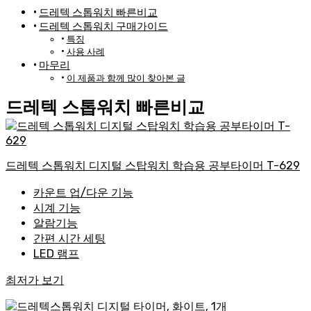
드레텍 스톱워치 빠른비교
드레텍 스톱워치 구매가이드
특징
사용 사례
마무리
이 제품과 함께 많이 찾아본 글
드레텍 스톱워치 빠른비교
드레텍 스톱워치 디지털 스탑워치 학습용 공부타이머 T-629
카운트 업/다운 기능
시계 기능
알람기능
간편 시간 세팅
LED 램프
최저가 보기