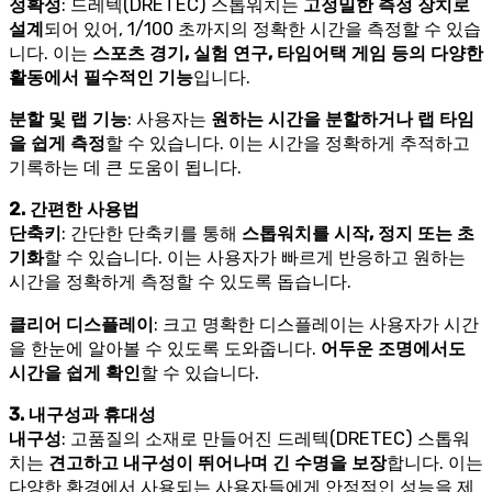
정확성
: 드레텍(DRETEC) 스톱워치는
고정밀한 측정 장치로
설계
되어 있어, 1/100 초까지의 정확한 시간을 측정할 수 있습
니다. 이는
스포츠 경기, 실험 연구, 타임어택 게임 등의 다양한
활동에서 필수적인 기능
입니다.
분할 및 랩 기능
: 사용자는
원하는 시간을 분할하거나 랩 타임
을 쉽게 측정
할 수 있습니다. 이는 시간을 정확하게 추적하고
기록하는 데 큰 도움이 됩니다.
2. 간편한 사용법
단축키
: 간단한 단축키를 통해
스톱워치를 시작, 정지 또는 초
기화
할 수 있습니다. 이는 사용자가 빠르게 반응하고 원하는
시간을 정확하게 측정할 수 있도록 돕습니다.
클리어 디스플레이
: 크고 명확한 디스플레이는 사용자가 시간
을 한눈에 알아볼 수 있도록 도와줍니다.
어두운 조명에서도
시간을 쉽게 확인
할 수 있습니다.
3. 내구성과 휴대성
내구성
: 고품질의 소재로 만들어진 드레텍(DRETEC) 스톱워
치는
견고하고 내구성이 뛰어나며 긴 수명을 보장
합니다. 이는
다양한 환경에서 사용되는 사용자들에게 안정적인 성능을 제