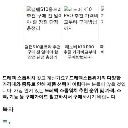
갤탭S10울트라 추천
레노버 K10 PRO
국산 홈캠 추천 
구매 전 알아야 할
추천 가격비교부터
비교와 구매가
장점 단점 총정리
구매방법까지
드레텍 스톱워치
찾고 계신가요?
드레텍스톱워치의 다양한
가격대와 종류로 인해 제품 선택이 어렵다
는 분들이 많을 것입
니다. 가장 인기 있는
드레텍 스톱워치 추천 순위 및 가격, 스
펙, 기능 등 구매가이드 참고하셔서 구매
하시기 바랍니다.
목차