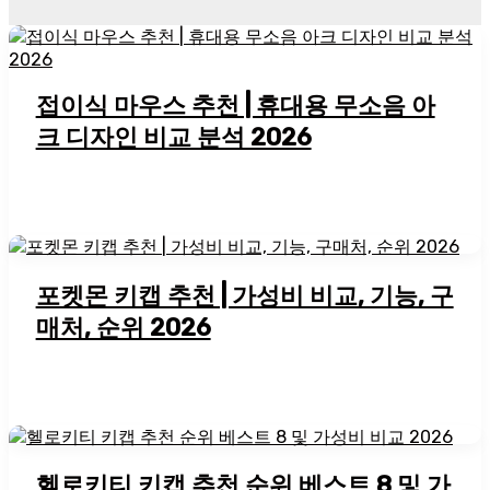
접이식 마우스 추천 | 휴대용 무소음 아
크 디자인 비교 분석 2026
포켓몬 키캡 추천 | 가성비 비교, 기능, 구
매처, 순위 2026
헬로키티 키캡 추천 순위 베스트 8 및 가