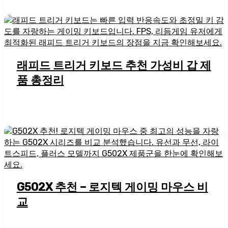
래피드 트리거 키보드 추천 가성비 갑 제
품 총정리
G502X 추천 – 로지텍 게이밍 마우스 비
교