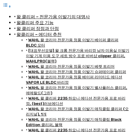
왈 클리퍼 – 전문가용 이발기의 대명사
왈클리퍼 주요 기능
왈 클리퍼 장점과 단점
왈클리퍼 – 에디터 추천
WAHL 왈 코리아 전문가용 정품 이발기 베이퍼 클리퍼
BLDC 모터
[대표무선모델] 왈 크롬 전문가용 바리깡 남자 미용실 이발기
이발 기계 미용 도구 세트 방수 프로 바버샵 clipper 클리퍼,
WAHLPRO(블랙)
WAHL 왈 코리아 전문가용 정품 이발기 베렛 트리머
WAHL 왈 코리아 전문가용 정품 이발기 슈퍼테이퍼 클리퍼
WAHL 왈 코리아 전문가용 정품 베이퍼 리미티드 에디션
VAPOR LE BLDC 바리깡
WAHL 왈 코리아 전문가용 정품 이발기 벨사플러스 클리퍼,
에메랄드(그린)
WAHL 왈 클리퍼 2235 하모니 에디션 전문가용 프로 바리
깡, (best)러브에디션
WAHL 왈 코리아 전문가용 정품 이발기 매직클립 클리퍼 (오
리지널), 1개
WAHL 왈 코리아 전문가용 정품 이발기 매직클립 Black
Edition 클리퍼, 블랙
WAHL 왈 클리퍼 2235 하모니 에디션 전문가용 프로 바리