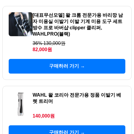
[대표무선모델] 왈 크롬 전문가용 바리깡 남
자 미용실 이발기 이발 기계 미용 도구 세트
방수 프로 바버샵 clipper 클리퍼,
WAHLPRO(블랙)
36% 130,000원
82,000원
구매하러 가기 →
WAHL 왈 코리아 전문가용 정품 이발기 베
렛 트리머
140,000원
구매하러 가기 →