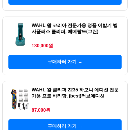
WAHL 왈 코리아 전문가용 정품 이발기 벨
사플러스 클리퍼, 에메랄드(그린)
130,000원
구매하러 가기 →
WAHL 왈 클리퍼 2235 하모니 에디션 전문
가용 프로 바리깡, (best)러브에디션
87,000원
구매하러 가기 →