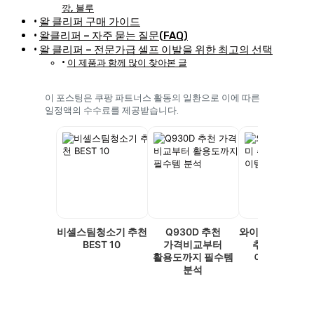
깡, 블루
왈 클리퍼 구매 가이드
왈클리퍼 – 자주 묻는 질문(FAQ)
왈 클리퍼 – 전문가급 셀프 이발을 위한 최고의 선택
이 제품과 함께 많이 찾아본 글
이 포스팅은 쿠팡 파트너스 활동의 일환으로 이에 따른
일정액의 수수료를 제공받습니다.
비셀스팀청소기 추천
Q930D 추천
와이드뷰 삼탠바
BEST 10
가격비교부터
추천 가성비 
활용도까지 필수템
아이템 총정
분석