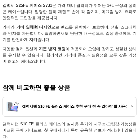
갤럭시 S25FE 케이스 S731
은 가격 대비 퀄리티가 뛰어난 1+1 구성의 실리
콘 케이스입니다. 말랑한 젤리 재질로 손에 착 감기며, 미끄럼 방지 효과로
안정적인 그립감을 제공합니다.
카메라 커버 일체형 디자인
으로 렌즈를 완벽하게 보호하며, 생활 스크래치
와 먼지를 차단합니다. 슬림하면서도 탄탄한 내구성으로 일상 충격에도 기
기를 안전하게 지켜줍니다.
다양한 컬러 옵션과
지문 방지 코팅
이 적용되어 오염에 강하고 청결한 상태
를 유지할 수 있습니다. 합리적인 가격에 품질과 실용성을 모두 갖춘 가성
비 최고의 케이스입니다.
함께 비교하면 좋을 상품
갤럭시탭 S10 FE 플러스 케이스 추천 구매 전 꼭 알아야 할 사용기 비교
>
갤럭시탭 S10 FE 플러스 케이스의 실사용 후기와 내구성·그립감·기능성을
비교한 구매 가이드로, 첫 구매자에게 특히 유용한 정보가 정리되어 있습니
다.