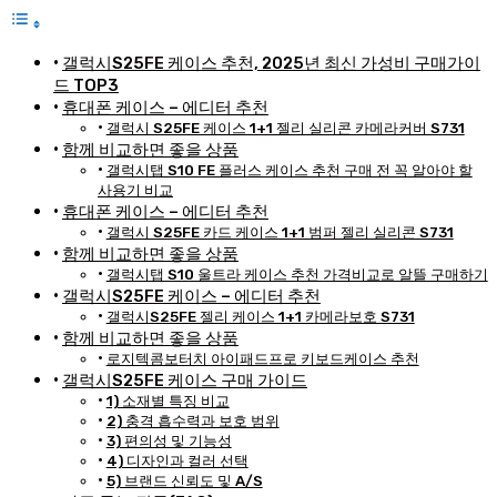
갤럭시S25FE 케이스 추천, 2025년 최신 가성비 구매가이
드 TOP3
휴대폰 케이스 – 에디터 추천
갤럭시 S25FE 케이스 1+1 젤리 실리콘 카메라커버 S731
함께 비교하면 좋을 상품
갤럭시탭 S10 FE 플러스 케이스 추천 구매 전 꼭 알아야 할
사용기 비교
휴대폰 케이스 – 에디터 추천
갤럭시 S25FE 카드 케이스 1+1 범퍼 젤리 실리콘 S731
함께 비교하면 좋을 상품
갤럭시탭 S10 울트라 케이스 추천 가격비교로 알뜰 구매하기
갤럭시S25FE 케이스 – 에디터 추천
갤럭시S25FE 젤리 케이스 1+1 카메라보호 S731
함께 비교하면 좋을 상품
로지텍콤보터치 아이패드프로 키보드케이스 추천
갤럭시S25FE 케이스 구매 가이드
1) 소재별 특징 비교
2) 충격 흡수력과 보호 범위
3) 편의성 및 기능성
4) 디자인과 컬러 선택
5) 브랜드 신뢰도 및 A/S