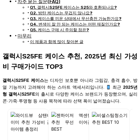
자주 묻는 질문(FAQ)
Q1. 갤럭시S25FE 케이스는 S25와 호환되나요?
Q2. 방탄 케이스는 무겁지 않나요?
Q3. 케이스를 끼운 상태에서 무선충전 가능한가요?
Q4. 변색이 잘 안 되는 케이스는 어떤 재질인가요?
Q5. 케이스 구매 시 주의할 점은?
마무리
이 제품과 함께 많이 찾아본 글
갤럭시S25FE 케이스 추천, 2025년 최신 가성
비 구매가이드 TOP3
갤럭시S25FE 케이스
는 디자인 보호뿐 아니라 그립감, 충격 흡수, 방
열 기능까지 고려해야 하는 스마트 액세서리입니다.
최근
2025년
형 갤럭시S25FE
의 출시로 다양한 케이스 브랜드가 등장했으며, 실리
콘·가죽·투명형 등 사용 목적에 따라 선택 폭이 넓어졌습니다.