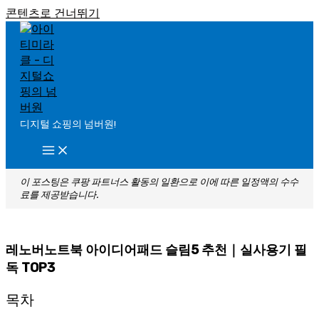
콘텐츠로 건너뛰기
디지털 쇼핑의 넘버원!
이 포스팅은 쿠팡 파트너스 활동의 일환으로 이에 따른 일정액의 수수
료를 제공받습니다.
레노버노트북 아이디어패드 슬림5 추천｜실사용기 필
독 TOP3
목차