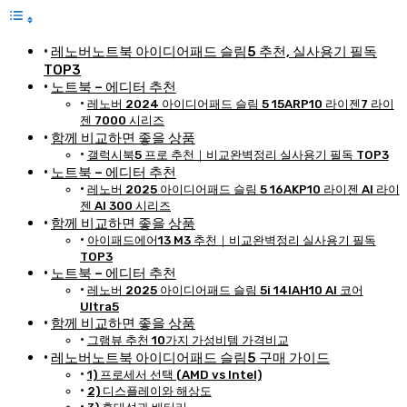
레노버노트북 아이디어패드 슬림5 추천, 실사용기 필독
TOP3
노트북 – 에디터 추천
레노버 2024 아이디어패드 슬림 5 15ARP10 라이젠7 라이
젠 7000 시리즈
함께 비교하면 좋을 상품
갤럭시북5 프로 추천｜비교완벽정리 실사용기 필독 TOP3
노트북 – 에디터 추천
레노버 2025 아이디어패드 슬림 5 16AKP10 라이젠 AI 라이
젠 AI 300 시리즈
함께 비교하면 좋을 상품
아이패드에어13 M3 추천｜비교완벽정리 실사용기 필독
TOP3
노트북 – 에디터 추천
레노버 2025 아이디어패드 슬림 5i 14IAH10 AI 코어
Ultra5
함께 비교하면 좋을 상품
그램뷰 추천 10가지 가성비템 가격비교
레노버노트북 아이디어패드 슬림5 구매 가이드
1) 프로세서 선택 (AMD vs Intel)
2) 디스플레이와 해상도